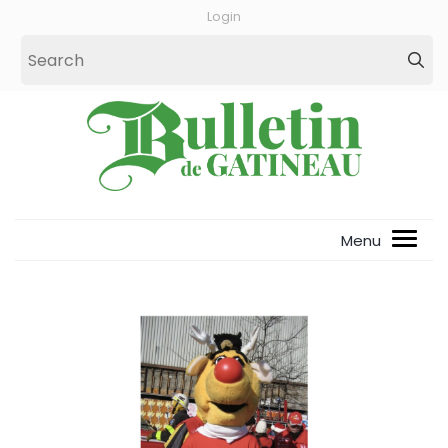
Login