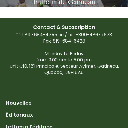
Bulletin de Gatineau
Contact & Subscription
Tél. 819-684-4755 ou / or 1-800-486-7678
Fax. 819-684-6428
Monday to Friday
from 9:00 am to 5:00 pm
Unit C10, 181 Principale, Secteur Aylmer, Gatineau,
Quebec,
J9H 6A6
Nouvelles
Éditoriaux
Lettres à l'éditrice