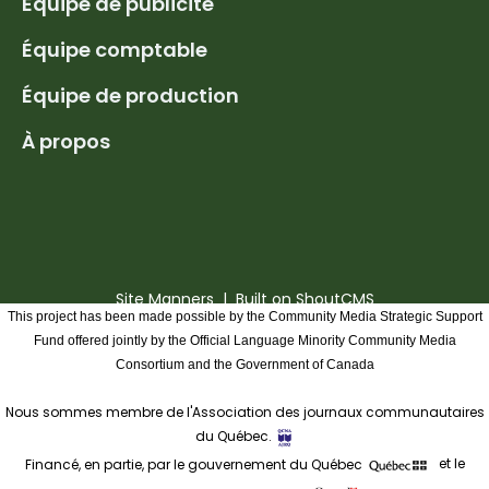
Équipe de publicité
Équipe comptable
Équipe de production
À propos
Site Manners
| Built on
ShoutCMS
This project has been made possible by the Community Media Strategic Support
Fund offered jointly by the Official Language Minority Community Media
Consortium and the Government of Canada
Nous sommes membre de l'Association des journaux communautaires
du Québec.
Financé, en partie, par le gouvernement du Québec
et le