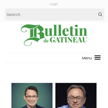
Login