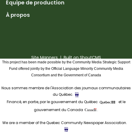
Équipe de production
À propos
Site Manners
| Built on
ShoutCMS
This project has been made possible by the Community Media Strategic Support
Fund offered jointly by the Official Language Minority Community Media
Consortium and the Government of Canada
Nous sommes membre de l'Association des journaux communautaires
du Québec.
Financé, en partie, par le gouvernement du Québec
et le
gouvernement du Canada
.
We are a member of the Quebec Community Newspaper Association.