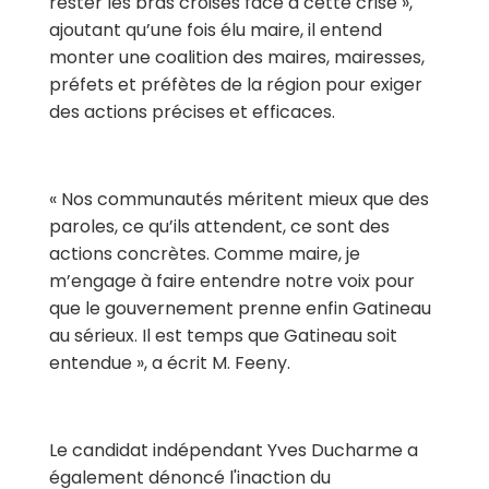
rester les bras croisés face à cette crise »,
ajoutant qu’une fois élu maire, il entend
monter une coalition des maires, mairesses,
préfets et préfètes de la région pour exiger
des actions précises et efficaces.
« Nos communautés méritent mieux que des
paroles, ce qu’ils attendent, ce sont des
actions concrètes. Comme maire, je
m’engage à faire entendre notre voix pour
que le gouvernement prenne enfin Gatineau
au sérieux. Il est temps que Gatineau soit
entendue », a écrit M. Feeny.
Le candidat indépendant Yves Ducharme a
également dénoncé l'inaction du