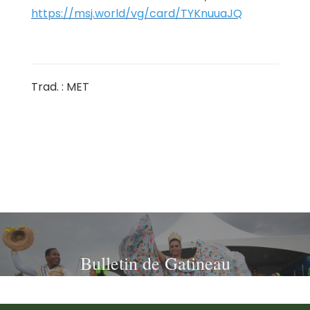
https://msj.world/vg/card/TYKnuuaJQ
Trad. : MET
Bulletin de Gatineau