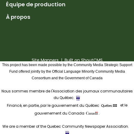
Équipe de production
À propos
Site Manners
| Built on
ShoutCMS
This project has been made possible by the Community Media Strategic Support
Fund offered jointly by the Official Language Minority Community Media
Consortium and the Government of Canada
Nous sommes membre de l'Association des journaux communautaires
du Québec.
Financé, en partie, par le gouvernement du Québec
et le
gouvernement du Canada
.
We are a member of the Quebec Community Newspaper Association.