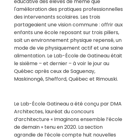
éducative des élèves de même que
l'amélioration des pratiques professionnelles
des intervenants scolaires.
Les trois
partageaient une vision commune : offrir aux
enfants une école reposant sur trois piliers,
soit un environnement physique repensé, un
mode de vie physiquement actif et une saine
alimentation.
Le Lab-École de Gatineau était
le sixième – et dernier – à voir le jour au
Québec après ceux de Saguenay,
Maskinongé, Shefford, Québec et Rimouski.
Le Lab-École Gatineau a été conçu par DMA
Architectes, lauréat du concours
d’architecture « Imaginons ensemble l’école
de demain » tenu en 2020. La section
agrandie de l’école compte huit nouvelles