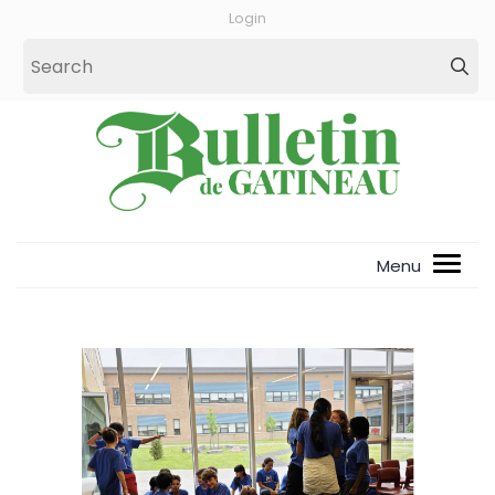
Login