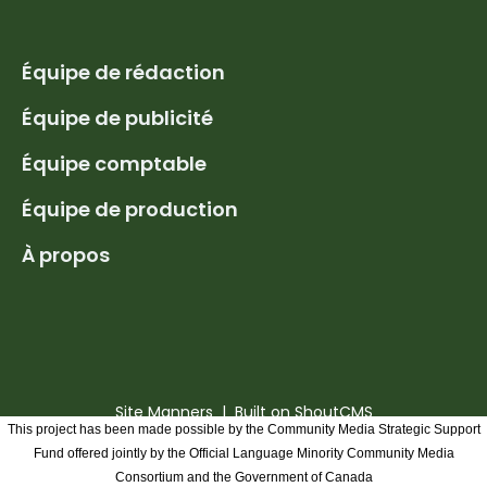
Équipe de rédaction
Équipe de publicité
Équipe comptable
Équipe de production
À propos
Site Manners
| Built on
ShoutCMS
This project has been made possible by the Community Media Strategic Support
Fund offered jointly by the Official Language Minority Community Media
Consortium and the Government of Canada