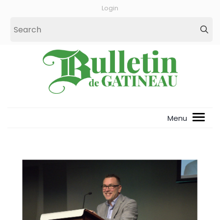
Login