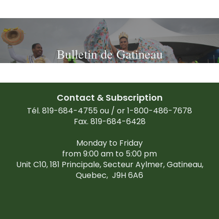
Bulletin de Gatineau
Contact & Subscription
Tél. 819-684-4755 ou / or 1-800-486-7678
Fax. 819-684-6428
Monday to Friday
from 9:00 am to 5:00 pm
Unit C10, 181 Principale, Secteur Aylmer, Gatineau,
Quebec,
J9H 6A6