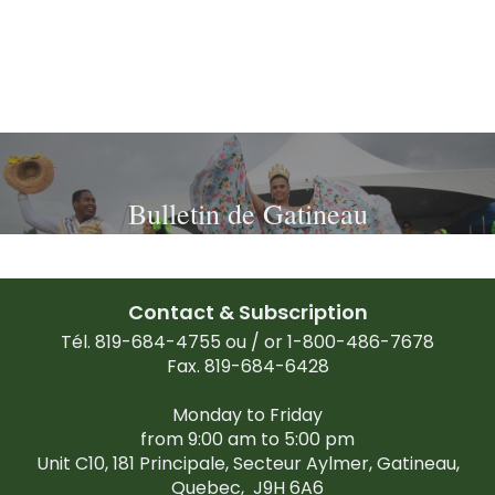
Bulletin de Gatineau
Contact & Subscription
Tél. 819-684-4755 ou / or 1-800-486-7678
Fax. 819-684-6428
Monday to Friday
from 9:00 am to 5:00 pm
Unit C10, 181 Principale, Secteur Aylmer, Gatineau,
Quebec,
J9H 6A6