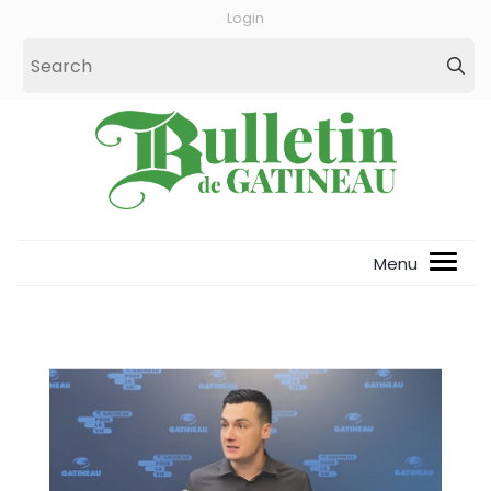
Login