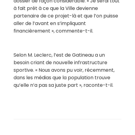
dossier de façon considérable. « Je serai tout
à fait prêt à ce que la Ville devienne
partenaire de ce projet-là et que l’on puisse
aller de l’avant en s’impliquant
financièrement », commente-t-il.
Selon M. Leclerc, l’est de Gatineau a un
besoin criant de nouvelle infrastructure
sportive. « Nous avons pu voir, récemment,
dans les médias que la population trouve
qu’elle n’a pas sa juste part », raconte-t-il.