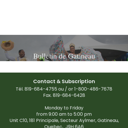
Bulletin de Gatineau
Contact & Subscription
Tél. 819-684-4755 ou / or 1-800-486-7678
Fax. 819-684-6428
Monday to Friday
from 9:00 am to 5:00 pm
Unit C10, 181 Principale, Secteur Aylmer, Gatineau,
Quebec,
J9H 6A6